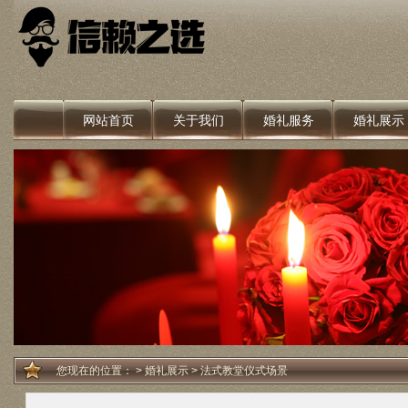
网站首页
关于我们
婚礼服务
婚礼展示
您现在的位置：
>
婚礼展示
> 法式教堂仪式场景