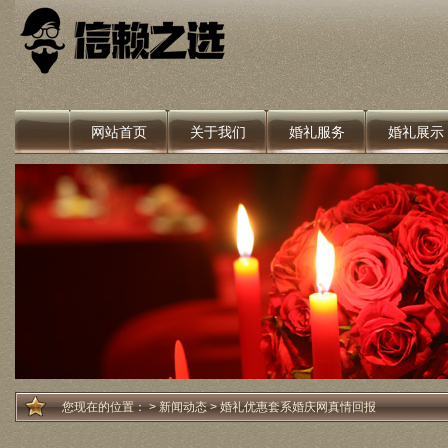
网站首页
关于我们
婚礼服务
婚礼展示
您现在的位置：
>
新闻动态
> 婚礼优惠套系婚庆网真情回报